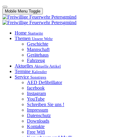
Mobile Menu Toggle
Home
Startseite
Themen
Unsere Wehr
Geschichte
Mannschaft
Gerätehaus
Fahrzeug
Aktuelles
Aktuelle Artikel
Termine
Kalender
Service
Sonstiges
AED Defibrillator
facebook
Instagram
YouTube
Schreiben Sie uns !
Impressum
Datenschutz
Downloads
Kontakte
Free Wifi