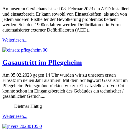
An unserem Gerätehaus ist seit 08. Februar 2023 ein AED installiert
und einsatzbereit. Er kann sowohl von Einsatzkräften, als auch von
jedem anderen Ersthelfer der Bevölkerung problemlos bedient
werden. Seit den 1990er-Jahren werden Defibrillatoren in Form
automatisierter externer Defibrillatoren (AED)...
Weiterlesen...
Gasaustritt im Pflegeheim
Am 05.02.2023 gegen 14 Uhr wurden wir zu unserem ersten
Einsatz im neuen Jahr alarmiert. Mit dem Schlagwort Gasaustritt im
Pflegeheim Petersgmünd rückten wir zur Einsatzstelle ab. Vor Ort
konnte schon im Eingangsbereich des Gebäudes ein technischer /
gasähnlicher Geruch,...
Dietmar Hättig
Weiterlesen...