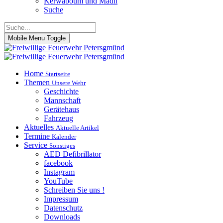
Kerwaboum und Madli
Suche
Mobile Menu Toggle
Home
Startseite
Themen
Unsere Wehr
Geschichte
Mannschaft
Gerätehaus
Fahrzeug
Aktuelles
Aktuelle Artikel
Termine
Kalender
Service
Sonstiges
AED Defibrillator
facebook
Instagram
YouTube
Schreiben Sie uns !
Impressum
Datenschutz
Downloads