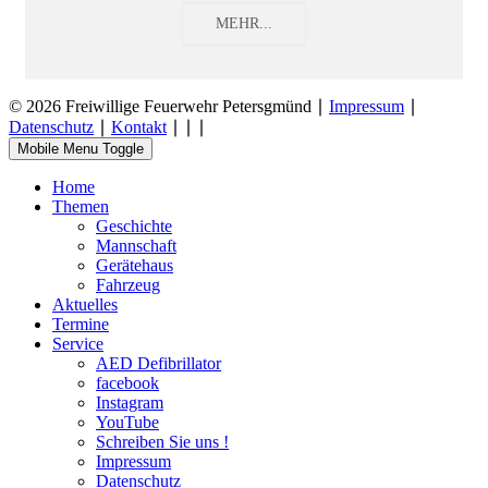
MEHR...
© 2026 Freiwillige Feuerwehr Petersgmünd ∣
Impressum
∣
Datenschutz
∣
Kontakt
∣
∣
∣
Mobile Menu Toggle
Home
Themen
Geschichte
Mannschaft
Gerätehaus
Fahrzeug
Aktuelles
Termine
Service
AED Defibrillator
facebook
Instagram
YouTube
Schreiben Sie uns !
Impressum
Datenschutz