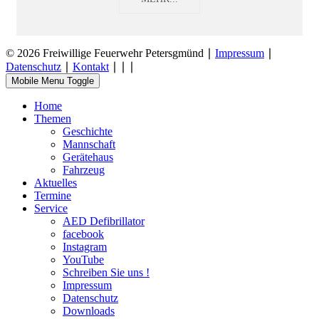
© 2026 Freiwillige Feuerwehr Petersgmünd ∣
Impressum
∣
Datenschutz
∣
Kontakt
∣
∣
∣
Mobile Menu Toggle
Home
Themen
Geschichte
Mannschaft
Gerätehaus
Fahrzeug
Aktuelles
Termine
Service
AED Defibrillator
facebook
Instagram
YouTube
Schreiben Sie uns !
Impressum
Datenschutz
Downloads