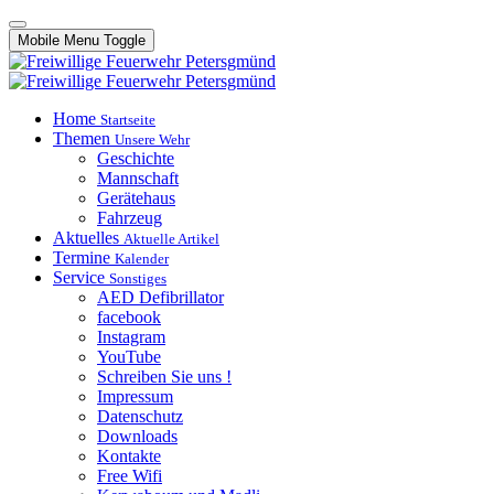
Mobile Menu Toggle
Home
Startseite
Themen
Unsere Wehr
Geschichte
Mannschaft
Gerätehaus
Fahrzeug
Aktuelles
Aktuelle Artikel
Termine
Kalender
Service
Sonstiges
AED Defibrillator
facebook
Instagram
YouTube
Schreiben Sie uns !
Impressum
Datenschutz
Downloads
Kontakte
Free Wifi