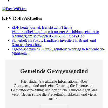
KFV Roth Aktuelles
ZDF-heute journal: Bericht zum Thema
Waldbrandbekämpfung mit unserer Ausbildungseinheit in
Abenberg am Mittwoch 05.08.2026, 21:45 Uhr
Sicherheit im Fokus: Landkreis investiert in Brand- und
Katastrophenschutz
Ergebnisse zum 42. Kreisjugendfeuerwehrtag in Röttenbach-
Mühlstetten
Gemeinde Georgensgmünd
Hier finden Sie aktuelle Informationen über
Georgensgmünd und seine Ortsteile, die Historie, die
Gemeindeverwaltung und öffentliche Einrichtungen, das
Vereinsleben sowie die Freizeitmöglichkeiten und vieles
mehr...