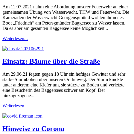
Am 11.07.2021 nahm eine Abordnung unserer Feuerwehr an einer
gemeinsamen Übung von Wasserwacht, THW und Feuerwehr. Die
Kameraden der Wasserwacht Georgensgmünd wollten ihr neues
Boot „Friedrich“ am Petersgmünder Baggersee zu Wasser lassen.
Da es aber am gesamten Baggersee keine Möglichkeit...
Weiterlesen...
Einsatz: Bäume über die Straße
Am 29.06.21 fegten gegen 18 Uhr ein heftiges Gewitter und sehr
starke Sturmböhen über unseren Ort hinweg. Der Sturm knickte
unter anderem eine Kiefer um, sie stürzte zu Boden und verletzte
eine Besucherin des Baggersees schwer am Kopf. Der
hinzugezogene...
Weiterlesen...
Hinweise zu Corona