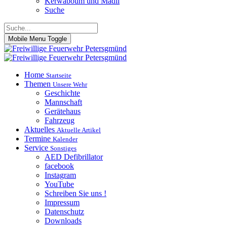
Kerwaboum und Madli
Suche
Mobile Menu Toggle
Home
Startseite
Themen
Unsere Wehr
Geschichte
Mannschaft
Gerätehaus
Fahrzeug
Aktuelles
Aktuelle Artikel
Termine
Kalender
Service
Sonstiges
AED Defibrillator
facebook
Instagram
YouTube
Schreiben Sie uns !
Impressum
Datenschutz
Downloads