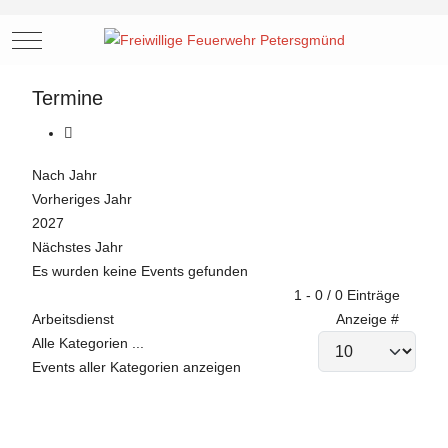
Mobile Menu Toggle
Termine
Nach Jahr
Vorheriges Jahr
2027
Nächstes Jahr
Es wurden keine Events gefunden
Limite der Paginierungsliste
1 - 0 / 0 Einträge
Arbeitsdienst
Anzeige #
Alle Kategorien ...
Events aller Kategorien anzeigen