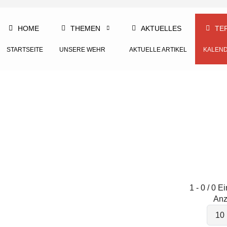
HOME
THEMEN
AKTUELLES
TE
STARTSEITE
UNSERE WEHR
AKTUELLE ARTIKEL
KALEN
1 - 0 / 0 E
Anz