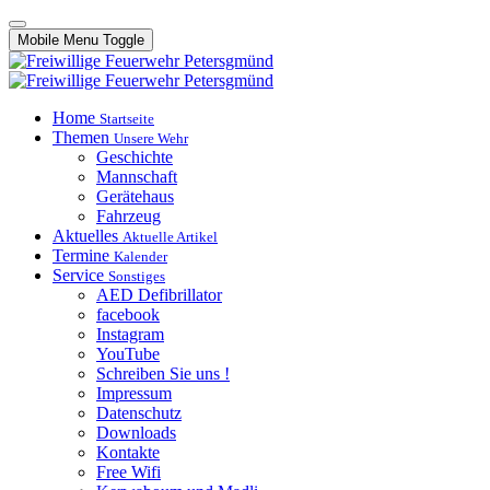
Mobile Menu Toggle
Home
Startseite
Themen
Unsere Wehr
Geschichte
Mannschaft
Gerätehaus
Fahrzeug
Aktuelles
Aktuelle Artikel
Termine
Kalender
Service
Sonstiges
AED Defibrillator
facebook
Instagram
YouTube
Schreiben Sie uns !
Impressum
Datenschutz
Downloads
Kontakte
Free Wifi