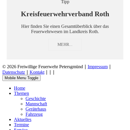
Tipp
Kreisfeuerwehrverband Roth
Hier finden Sie einen Gesamtüberblick über das
Feuerwehrwesen im Landkreis Roth.
MEHR...
© 2026 Freiwillige Feuerwehr Petersgmünd ∣
Impressum
∣
Datenschutz
∣
Kontakt
∣
∣
∣
Mobile Menu Toggle
Home
Themen
Geschichte
Mannschaft
Gerätehaus
Fahrzeug
Aktuelles
Termine
Service