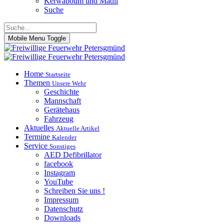
Kerwaboum und Madli
Suche
Mobile Menu Toggle
Home
Startseite
Themen
Unsere Wehr
Geschichte
Mannschaft
Gerätehaus
Fahrzeug
Aktuelles
Aktuelle Artikel
Termine
Kalender
Service
Sonstiges
AED Defibrillator
facebook
Instagram
YouTube
Schreiben Sie uns !
Impressum
Datenschutz
Downloads