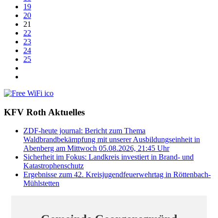
19
20
21
22
23
24
25
KFV Roth Aktuelles
ZDF-heute journal: Bericht zum Thema
Waldbrandbekämpfung mit unserer Ausbildungseinheit in
Abenberg am Mittwoch 05.08.2026, 21:45 Uhr
Sicherheit im Fokus: Landkreis investiert in Brand- und
Katastrophenschutz
Ergebnisse zum 42. Kreisjugendfeuerwehrtag in Röttenbach-
Mühlstetten