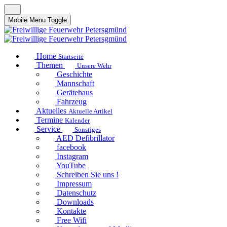
Mobile Menu Toggle
Home
Startseite
Themen
Unsere Wehr
Geschichte
Mannschaft
Gerätehaus
Fahrzeug
Aktuelles
Aktuelle Artikel
Termine
Kalender
Service
Sonstiges
AED Defibrillator
facebook
Instagram
YouTube
Schreiben Sie uns !
Impressum
Datenschutz
Downloads
Kontakte
Free Wifi