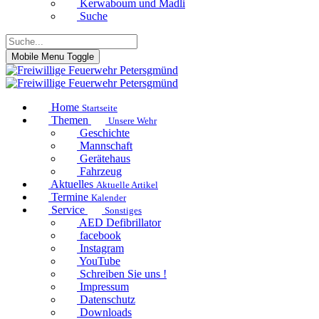
Kerwaboum und Madli
Suche
Mobile Menu Toggle
Home
Startseite
Themen
Unsere Wehr
Geschichte
Mannschaft
Gerätehaus
Fahrzeug
Aktuelles
Aktuelle Artikel
Termine
Kalender
Service
Sonstiges
AED Defibrillator
facebook
Instagram
YouTube
Schreiben Sie uns !
Impressum
Datenschutz
Downloads