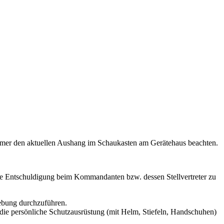
mer den aktuellen Aushang im Schaukasten am Gerätehaus beachten.
ie Entschuldigung beim Kommandanten bzw. dessen Stellvertreter zu
ebung durchzuführen.
t die persönliche Schutzausrüstung (mit Helm, Stiefeln, Handschuhen)