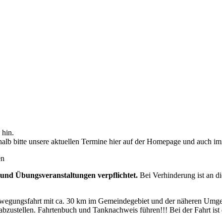
 hin.
b bitte unsere aktuellen Termine hier auf der Homepage und auch im
en
und Übungsveranstaltungen verpflichtet.
Bei Verhinderung ist an d
ewegungsfahrt mit ca. 30 km im Gemeindegebiet und der näheren Umg
 abzustellen. Fahrtenbuch und Tanknachweis führen!!! Bei der Fahrt is