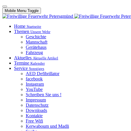
Mobile Menu Toggle
Home
Startseite
Themen
Unsere Wehr
Geschichte
Mannschaft
Gerätehaus
Fahrzeug
Aktuelles
Aktuelle Artikel
Termine
Kalender
Service
Sonstiges
AED Defibrillator
facebook
Instagram
YouTube
Schreiben Sie uns !
Impressum
Datenschutz
Downloads
Kontakte
Free Wifi
Kerwaboum und Madli