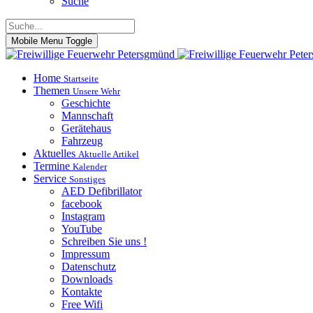
Suche
Mobile Menu Toggle
Home
Startseite
Themen
Unsere Wehr
Geschichte
Mannschaft
Gerätehaus
Fahrzeug
Aktuelles
Aktuelle Artikel
Termine
Kalender
Service
Sonstiges
AED Defibrillator
facebook
Instagram
YouTube
Schreiben Sie uns !
Impressum
Datenschutz
Downloads
Kontakte
Free Wifi