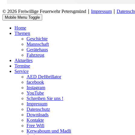
© 2026 Freiwillige Feuerwehr Petersgmünd ∣
Impressum
∣
Datensch
Mobile Menu Toggle
Home
Themen
Geschichte
Mannschaft
Gerätehaus
Fahrzeug
Aktuelles
Termine
Service
AED Defibrillator
facebook
Instagram
YouTube
Schreiben Sie uns !
Impressum
Datenschutz
Downloads
Kontakte
Free Wifi
Kerwaboum und Madli