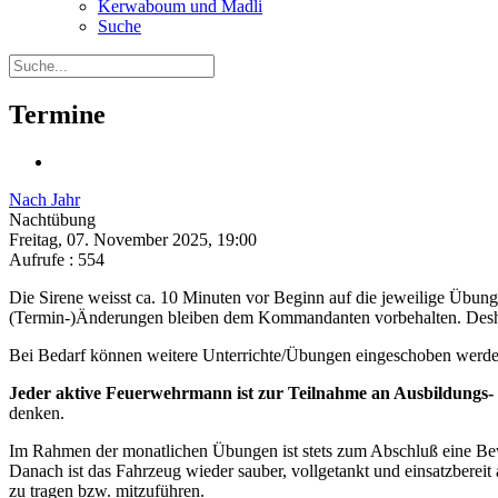
Kerwaboum und Madli
Suche
Termine
Nach Jahr
Nachtübung
Freitag, 07. November 2025, 19:00
Aufrufe
: 554
Die Sirene weisst ca. 10 Minuten vor Beginn auf die jeweilige Übung
(Termin-)Änderungen bleiben dem Kommandanten vorbehalten. Deshal
Bei Bedarf können weitere Unterrichte/Übungen eingeschoben werd
Jeder aktive Feuerwehrmann ist zur Teilnahme an Ausbildungs- 
denken.
Im Rahmen der monatlichen Übungen ist stets zum Abschluß eine B
Danach ist das Fahrzeug wieder sauber, vollgetankt und einsatzbereit
zu tragen bzw. mitzuführen.