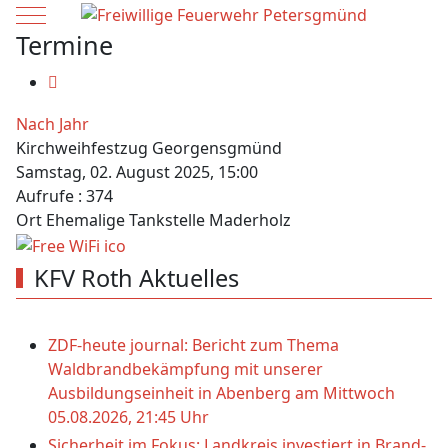
Mobile Menu Toggle
Termine
Nach Jahr
Kirchweihfestzug Georgensgmünd
Samstag, 02. August 2025, 15:00
Aufrufe
: 374
Ort
Ehemalige Tankstelle Maderholz
KFV Roth Aktuelles
ZDF-heute journal: Bericht zum Thema
Waldbrandbekämpfung mit unserer
Ausbildungseinheit in Abenberg am Mittwoch
05.08.2026, 21:45 Uhr
Sicherheit im Fokus: Landkreis investiert in Brand-