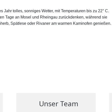
es Jahr tolles, sonniges Wetter, mit Temperaturen bis zu 22° C.
nen Tage an Mosel und Rheingau zurückdenken, während sie
einherb, Spätlese oder Rivaner am warmen Kaminofen genießen.
Unser Team