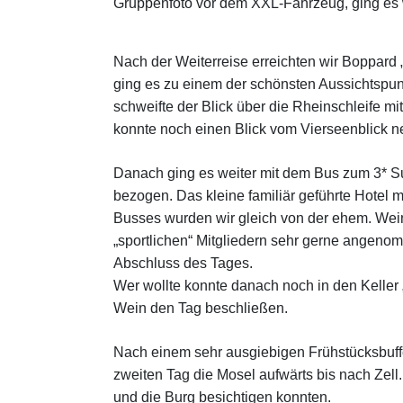
Gruppenfoto vor dem XXL-Fahrzeug, ging es 
Nach der Weiterreise erreichten wir Boppard 
ging es zu einem der schönsten Aussichtspu
schweifte der Blick über die Rheinschleife 
konnte noch einen Blick vom Vierseenblick 
Danach ging es weiter mit dem Bus zum 3* Su
bezogen. Das kleine familiär geführte Hotel 
Busses wurden wir gleich von der ehem. We
„sportlichen“ Mitgliedern sehr gerne angeno
Abschluss des Tages.
Wer wollte konnte danach noch in den Keller 
Wein den Tag beschließen.
Nach einem sehr ausgiebigen Frühstücksbuffe
zweiten Tag die Mosel aufwärts bis nach Zell.
und die Burg besichtigen konnten.