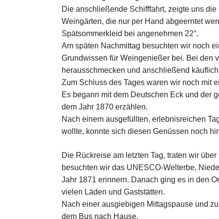
Die anschließende Schifffahrt, zeigte uns die
Weingärten, die nur per Hand abgeerntet wer
Spätsommerkleid bei angenehmen 22°.
Am späten Nachmittag besuchten wir noch ein
Grundwissen für Weingenießer bei. Bei den 
herausschmecken und anschließend käuflich
Zum Schluss des Tages waren wir noch mit e
Es begann mit dem Deutschen Eck und der ge
dem Jahr 1870 erzählen.
Nach einem ausgefüllten, erlebnisreichen Ta
wollte, konnte sich diesen Genüssen noch hi
Die Rückreise am letzten Tag, traten wir übe
besuchten wir das UNESCO-Welterbe, Nieder
Jahr 1871 erinnern. Danach ging es in den O
vielen Läden und Gaststätten.
Nach einer ausgiebigen Mittagspause und zu
dem Bus nach Hause.