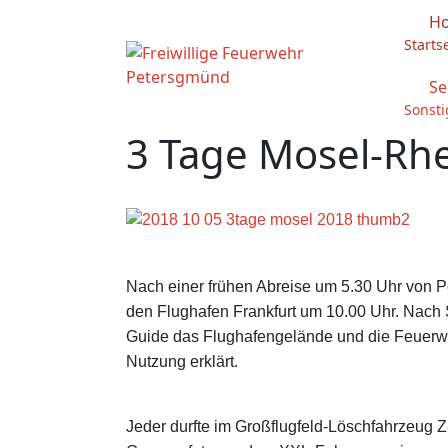
H
Starts
Se
Sonsti
3 Tage Mosel-Rhe
Nach einer frühen Abreise um 5.30 Uhr von P
den Flughafen Frankfurt um 10.00 Uhr. Nach S
Guide das Flughafengelände und die Feuerw
Nutzung erklärt.
Jeder durfte im Großflugfeld-Löschfahrzeug 