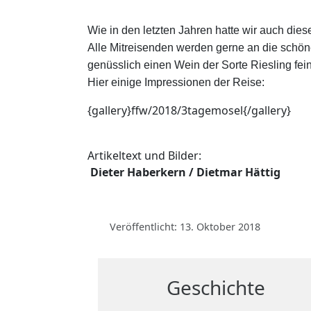
Wie in den letzten Jahren hatte wir auch dies
Alle Mitreisenden werden gerne an die schö
genüsslich einen Wein der Sorte Riesling f
H
ier einige Impressionen der Reise:
{gallery}ffw/2018/3tagemosel{/gallery}
Artikeltext und Bilder:
Dieter Haberkern / Dietmar Hättig
Veröffentlicht: 13. Oktober 2018
Geschichte