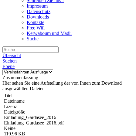
Schreiben Sie uns !
Impressum
Datenschutz
Downloads
Kontakte
Free Wifi
Kerwaboum und Madli
Suche
Übersicht
Suchen
Ebene
Zusammenfassung
Hier sehen Sie eine Aufstellung der von Ihnen zum Download
ausgewählten Dateien
Titel
Dateiname
Lizenz
Dateigröße
Einladung_Gardasee_2016
Einladung_Gardasee_2016.pdf
Keine
119.96 KB