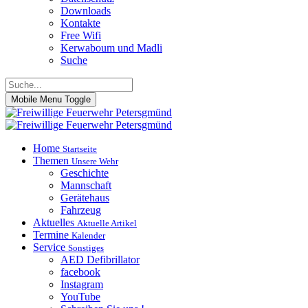
Downloads
Kontakte
Free Wifi
Kerwaboum und Madli
Suche
Mobile Menu Toggle
Home
Startseite
Themen
Unsere Wehr
Geschichte
Mannschaft
Gerätehaus
Fahrzeug
Aktuelles
Aktuelle Artikel
Termine
Kalender
Service
Sonstiges
AED Defibrillator
facebook
Instagram
YouTube