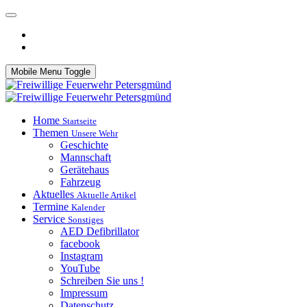
Mobile Menu Toggle
Home
Startseite
Themen
Unsere Wehr
Geschichte
Mannschaft
Gerätehaus
Fahrzeug
Aktuelles
Aktuelle Artikel
Termine
Kalender
Service
Sonstiges
AED Defibrillator
facebook
Instagram
YouTube
Schreiben Sie uns !
Impressum
Datenschutz