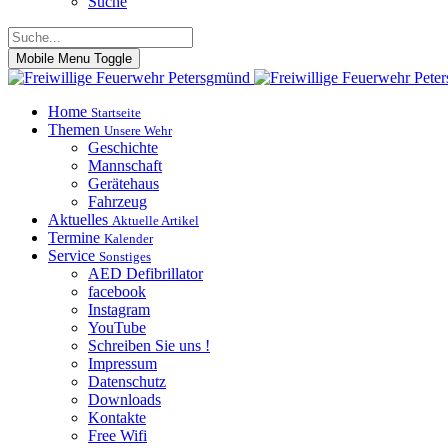
Suche
Mobile Menu Toggle
Home
Startseite
Themen
Unsere Wehr
Geschichte
Mannschaft
Gerätehaus
Fahrzeug
Aktuelles
Aktuelle Artikel
Termine
Kalender
Service
Sonstiges
AED Defibrillator
facebook
Instagram
YouTube
Schreiben Sie uns !
Impressum
Datenschutz
Downloads
Kontakte
Free Wifi