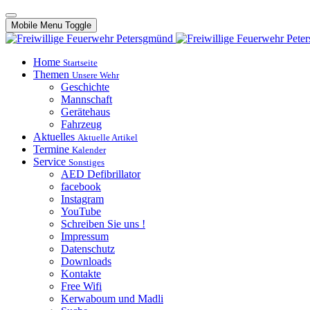
Mobile Menu Toggle
Home
Startseite
Themen
Unsere Wehr
Geschichte
Mannschaft
Gerätehaus
Fahrzeug
Aktuelles
Aktuelle Artikel
Termine
Kalender
Service
Sonstiges
AED Defibrillator
facebook
Instagram
YouTube
Schreiben Sie uns !
Impressum
Datenschutz
Downloads
Kontakte
Free Wifi
Kerwaboum und Madli