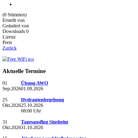
(0 Stimmen)
Erstellt von
Geändert von
Downloads
0
Lizenz
Preis
Zurück
Aktuelle Termine
01
Übung AWO
Sep.
2026
01.09.2026
25
Hydrantenbegehung
Okt.
2026
25.10.2026
08:00 Uhr
31
Tagesausflug Sinsheim
Okt.
2026
31.10.2026